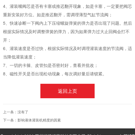
4、灌装嘴阀芯是否有卡塞或推迟翻开现象，如是卡塞，一定要把阀芯
重新安装好方位。如是推迟翻开，需调理薄型气缸节流阀；
5、快速诊断一下阀内上下压缩螺旋弹簧的弹力是否出现了问题。然后
根据实际情况及时调整弹簧的弹力，因为如果弹力过大止回阀会打不
开；
6、灌装速度是否过快，根据实际情况及时调理灌装速度的节流阀，适
当降低灌装速度；
7、一切的卡箍、皮管扣是否密封好，查看并批改；
8、磁性开关是否出现松动现象，每次调好量后请锁紧。
返回上页
上一条：
没有了
下一条：
影响液体灌装机精度的因素