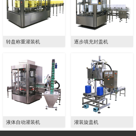
转盘称重灌装机
逐步填充封盖机
液体自动灌装机
灌装旋盖机