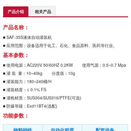
产品介绍
相关产品
产品名称：
■ SAF-35S液体自动灌装机
■ 应用范围：设备适用于化工、石化、食品原料、医药等行业。
基本参数：
■ 使用电源：AC220V 50/60HZ 0.2KW 使用气源：0.5~0.7 Mpa
■ 灌 装 量：10~40kg 分度值：10g
■ 灌装能力：180~240桶/H
■ 灌装精度：≤ 0.1% FS
■ 灌枪材质：SUS304/SUS316/PTFE(可选)
■ 防爆等级：Exd11BT4(选配)
功能参数：
物料特性
自动化程度
配套设备