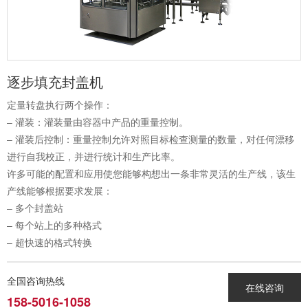
逐步填充封盖机
定量转盘执行两个操作：
– 灌装：灌装量由容器中产品的重量控制。
– 灌装后控制：重量控制允许对照目标检查测量的数量，对任何漂移
进行自我校正，并进行统计和生产比率。
许多可能的配置和应用使您能够构想出一条非常灵活的生产线，该生
产线能够根据要求发展：
– 多个封盖站
– 每个站上的多种格式
– 超快速的格式转换
全国咨询热线
在线咨询
158-5016-1058