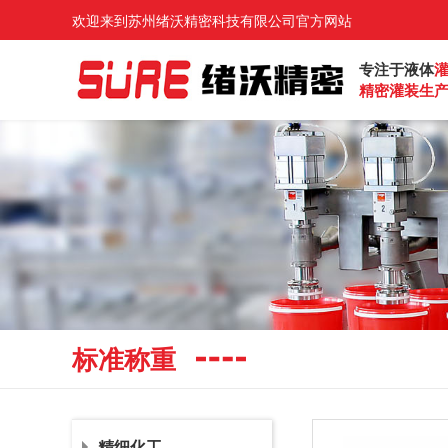
欢迎来到苏州绪沃精密科技有限公司官方网站
专注于液体
精密灌装生
标准称重
精细化工