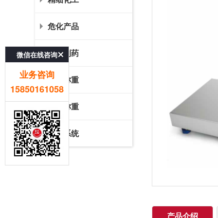
危化产品
生物制药
微信在线咨询
业务咨询
物流称重
15850161058
标准称重
配料系统
产品介绍