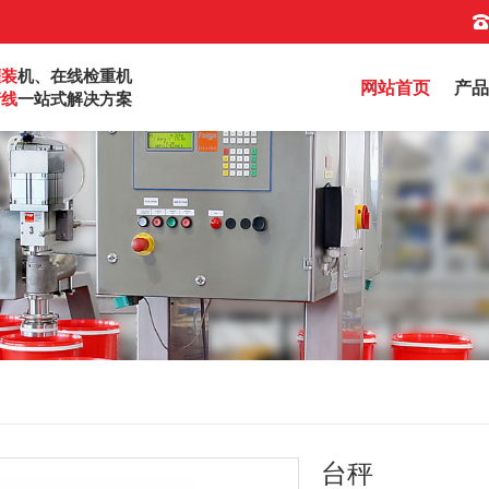
灌装
机、在线检重机
网站首页
产品
产线
一站式解决方案
台秤